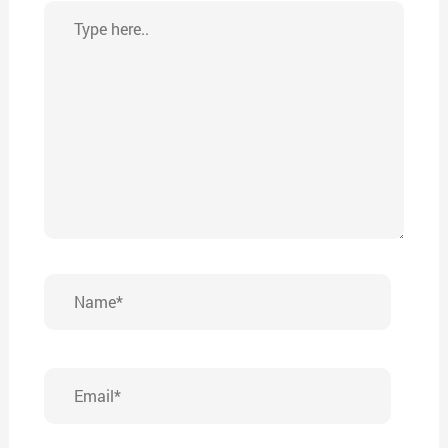
Type
here..
Name*
Email*