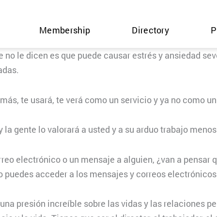
Membership
Directory
P
e no le dicen es que puede causar estrés y ansiedad sev
adas.
emás, te usará, te verá como un servicio y ya no como u
 la gente lo valorará a usted y a su arduo trabajo meno
rreo electrónico o un mensaje a alguien, ¿van a pensar
o puedes acceder a los mensajes y correos electrónicos
 una presión increíble sobre las vidas y las relaciones 