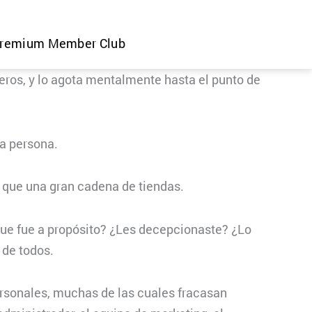
remium Member Club
eros, y lo agota mentalmente hasta el punto de
na persona.
s que una gran cadena de tiendas.
 que fue a propósito? ¿Les decepcionaste? ¿Lo
 de todos.
personales, muchas de las cuales fracasan