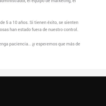
 administrador, el equipo de marketing, el
 5 a 10 años. Si tienen éxito, se sienten
sas han estado fuera de nuestro control.
tenga paciencia… ¡y esperemos que más de